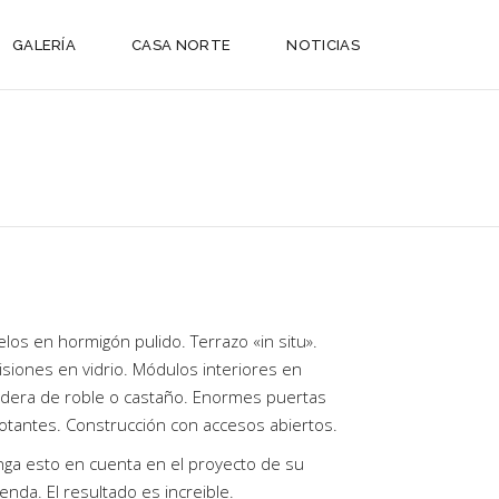
GALERÍA
CASA NORTE
NOTICIAS
los en hormigón pulido. Terrazo «in situ».
isiones en vidrio. Módulos interiores en
dera de roble o castaño. Enormes puertas
votantes. Construcción con accesos abiertos.
nga esto en cuenta en el proyecto de su
ienda. El resultado es increible.