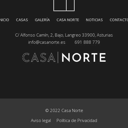
INICIO
CASAS
GALERÍA
CASA NORTE
NOTICIAS
CONTACT
C/ Alfonso Camín, 2, Bajo, Langreo 33900, Asturias
info@casanorte.es
691 888 779
© 2022 Casa Norte
Aviso legal
Política de Privacidad