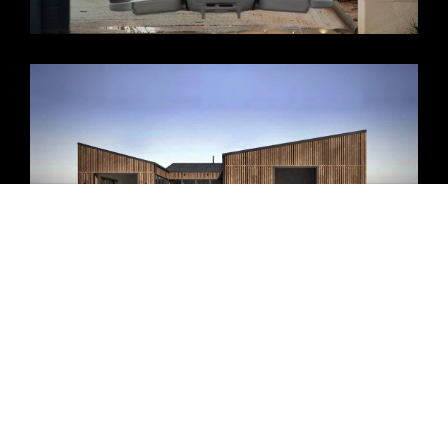
CASA GIJÓN SAN MARTÍN
Architecture
CASA FUENTES DE INVIERNO
Architecture